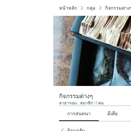
หน้าหลัก
กลุ่ม
กิจกรรมต่าง
กิจกรรมต่างๆ
สาธารณะ
·
สมาชิก 13 คน
การสนทนา
มีเดีย
ย้อนกลับ