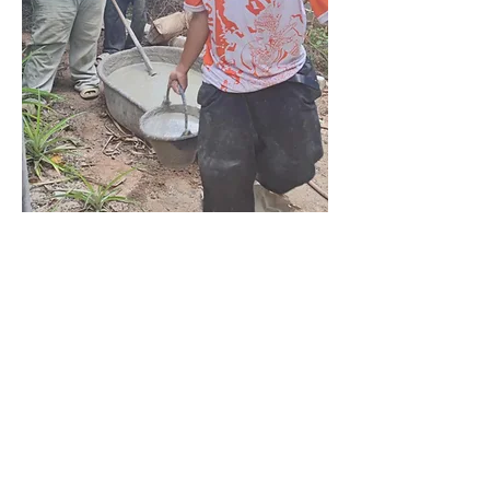
0
0
4