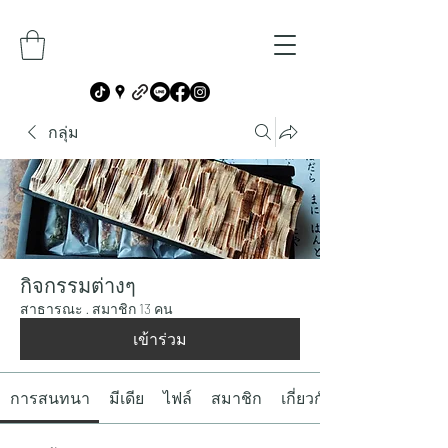
กลุ่ม
กิจกรรมต่างๆ
สาธารณะ
·
สมาชิก 13 คน
เข้าร่วม
การสนทนา
มีเดีย
ไฟล์
สมาชิก
เกี่ยวกับ