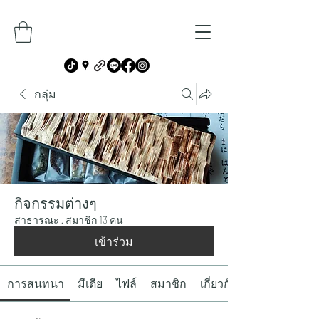
กลุ่ม
กิจกรรมต่างๆ
สาธารณะ
·
สมาชิก 13 คน
เข้าร่วม
การสนทนา
มีเดีย
ไฟล์
สมาชิก
เกี่ยวกับ