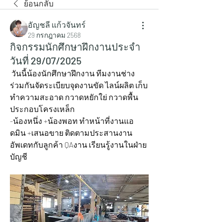
ย้อนกลับ
อัญชลี แก้วจันทร์
29 กรกฎาคม 2568
กิจกรรมนักศึกษาฝึกงานประจำ
วันที่ 29/07/2025
 วันนี้น้องนักศึกษาฝึกงาน ทีมงานช่าง 
ร่วมกันจัดระเบียบจุดงานขัด ไลน์ผลิต เก็บ
ทำความสะอาด กวาดหยักใย่ กวาดพื้น 
ประกอบโครงเหล็ก 
-น้องหนึ่ง +น้องพอท ทำหน้าที่งานแอ
ดมิน +เสนอขาย ติดตามประสานงาน
อัพเดทกับลูกค้า QAงาน เรียนรู้งานในฝ่าย
บัญชี