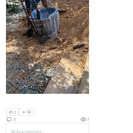
0
0
3
Write a comment...