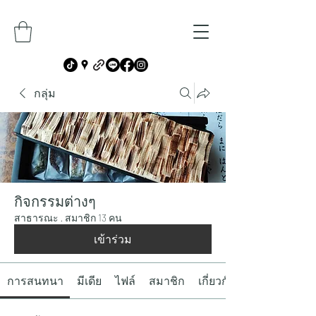
กลุ่ม
กิจกรรมต่างๆ
สาธารณะ
·
สมาชิก 13 คน
เข้าร่วม
การสนทนา
มีเดีย
ไฟล์
สมาชิก
เกี่ยวกับ