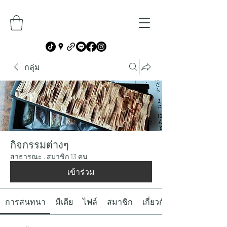
กลุ่ม
กิจกรรมต่างๆ
สาธารณะ
·
สมาชิก 13 คน
เข้าร่วม
การสนทนา
มีเดีย
ไฟล์
สมาชิก
เกี่ยวกับ