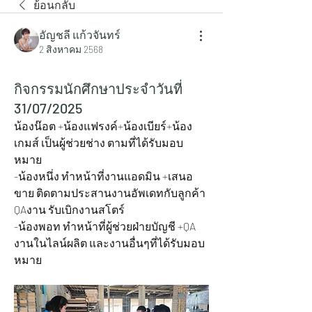
ย้อนกลับ
อัญชลี แก้วจันทร์
2 สิงหาคม 2568
กิจกรรมนักศึกษาประจำวันที่
31/07/2025
น้องน๊อต +น้องแฟรงค์+น้องเบียร์+
น้อง
เกมส์ เป็นผู้ช่วยช่าง ตามที่ได้รับมอบ
หมาย
-น้องหนึ่ง ทำหน้าที่งานแอดมิน +เสนอ
ขาย ติดตามประสานงานอัพเดทกับลูกค้า 
QAงาน รับเบิกงานสโตร์
-น้องพอท ทำหน้าที่ผู้ช่วยฝ่ายบัญชี +QA 
งานในไลน์ผลิต และงานอื่นๆที่ได้รับมอบ
หมาย