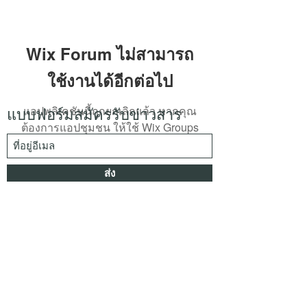
Wix Forum ไม่สามารถ
ใช้งานได้อีกต่อไป
แอปพลิเคชันนี้ถูกยกเลิกแล้ว หากคุณ
แบบฟอร์มสมัครรับข่าวสาร
ต้องการแอปชุมชน ให้ใช้ Wix Groups
ส่ง
kspwoodenbox@gmail.com
033 002 012
office
064 303 1583
admin