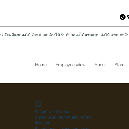
รับผลิตกล่องไม้ จำหน่ายกล่องไม้ รับทำกล่องไม้ตามแบบ ลังไม้ แพคเกจสินค
Home
Employeesview
About
Store
Widget Didn’t Load
Check your internet and refresh
this page.
If that doesn’t work, contact us.