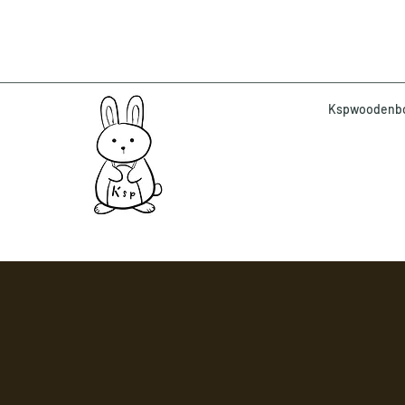
Kspwoodenbox 