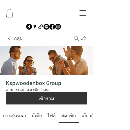
กลุ่ม
Kspwoodenbox Group
สาธารณะ
·
สมาชิก 2 คน
เข้าร่วม
การสนทนา
มีเดีย
ไฟล์
สมาชิก
เกี่ยวกับ