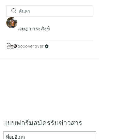
เจษฎา กระสังข์
boxoverover
แบบฟอร์มสมัครรับข่าวสาร