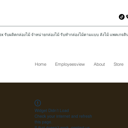
รับผลิตกล่องไม้ จำหน่ายกล่องไม้ รับทำกล่องไม้ตามแบบ ลังไม้ แพคเกจสินค
Home
Employeesview
About
Store
Widget Didn’t Load
Check your internet and refresh
this page.
If that doesn’t work, contact us.