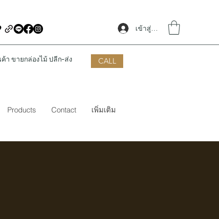
เข้าสู่ระบบ
้า ขายกล่องไม้ ปลีก-ส่ง
CALL
Products
Contact
เพิ่มเติม