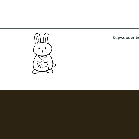
Kspwoodenbox 