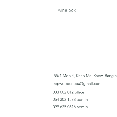
wine box
55/1 Moo 4, Khao Mai Kaew, Bangla
kspwoodenbox@gmail.com
033 002 012 office
064 303 1583 admin
099 625 0616 admin