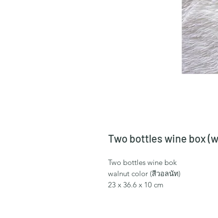
Two bottles wine box (w
Two bottles wine bok
walnut color (สีวอลนัท)
23 x 36.6 x 10 cm