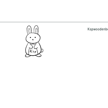
Kspwoodenbox 