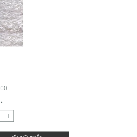
ราคา
.00
*