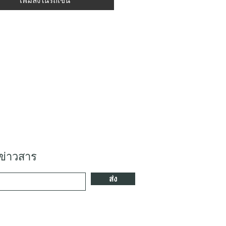
เพิ่มลงในรถเข็น
ข่าวสาร
ส่ง