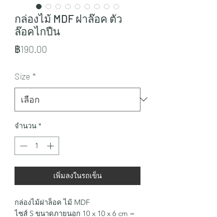
กล่องไม้ MDF ฝาล๊อค ตัว
ล๊อคไกปืน
ราคา
฿190.00
Size
*
จำนวน
*
เพิ่มลงในรถเข็น
กล่องไม้ฝาล็อค ไม้ MDF
ไซส์ S ขนาดภายนอก 10 x 10 x 6 cm =