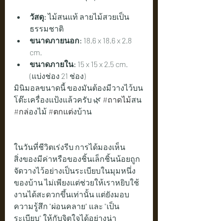
วัสดุ:
 ไม้สนแท้ ลายไม้สวยเป็น
ธรรมชาติ
ขนาดภายนอก:
 18.6 x 18.6 x 2.8 
cm.
ขนาดภายใน:
 15 x 15 x 2.5 cm. 
(แบ่งช่อง 21 ช่อง)
มินิมอลขนาดนี้ ของมันต้องมีวางไว้บน
โต๊ะเครื่องแป้งแล้วครับ 🌿 
#ถาดไม
้สน 
#กล
่องไม้ 
#ตกแต
่งบ้าน
ในวันที่ชีวิตเร่งรีบ การได้มองเห็น
สิ่งของมีค่าหรือของชิ้นเล็กชิ้นน้อยถูก
จัดวางไว้อย่างเป็นระเบียบในมุมหนึ่ง
ของบ้าน ไม่เพียงแต่ช่วยให้เราหยิบใช้
งานได้สะดวกขึ้นเท่านั้น แต่ยังมอบ
ความรู้สึก "ผ่อนคลาย" และ "เป็น
ระเบียบ" ให้กับจิตใจได้อย่างน่า