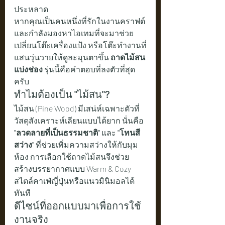
ประหลาด
หากคุณเป็นคนหนึ่งที่รักในงานคราฟต์ 
และกำลังมองหาไอเทมที่จะมาช่วย
เปลี่ยนโต๊ะเครื่องแป้ง หรือโต๊ะทำงานที่
แสนวุ่นวายให้ดูละมุนตาขึ้น 
ถาดไม้สน
แบ่งช่อง
 รุ่นนี้คือคำตอบที่ลงตัวที่สุด
ครับ
ทำไมต้องเป็น "ไม้สน"?
ไม้สน (Pine Wood) มีเสน่ห์เฉพาะตัวที่
วัสดุสังเคราะห์เลียนแบบได้ยาก นั่นคือ 
"ลวดลายที่เป็นธรรมชาติ"
 และ 
"โทนสี
สว่าง"
 ที่ช่วยเพิ่มความสว่างให้กับมุม
ห้อง การเลือกใช้ถาดไม้สนจึงช่วย
สร้างบรรยากาศแบบ Warm & Cozy 
สไตล์คาเฟ่ญี่ปุ่นหรือแนวมินิมอลได้
ทันที
ดีไซน์ที่ออกแบบมาเพื่อการใช้
งานจริง