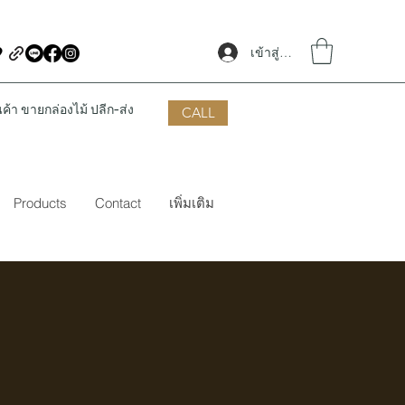
เข้าสู่ระบบ
้า ขายกล่องไม้ ปลีก-ส่ง
CALL
Products
Contact
เพิ่มเติม