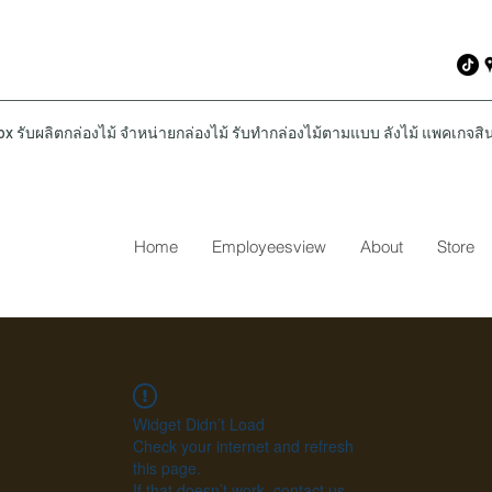
รับผลิตกล่องไม้ จำหน่ายกล่องไม้ รับทำกล่องไม้ตามแบบ ลังไม้ แพคเกจสินค
Home
Employeesview
About
Store
Widget Didn’t Load
Check your internet and refresh
this page.
If that doesn’t work, contact us.