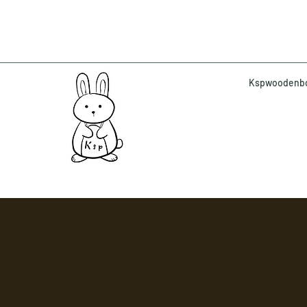
Kspwoodenbox 