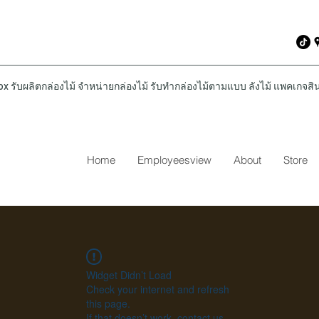
รับผลิตกล่องไม้ จำหน่ายกล่องไม้ รับทำกล่องไม้ตามแบบ ลังไม้ แพคเกจสินค
Home
Employeesview
About
Store
Widget Didn’t Load
Check your internet and refresh
this page.
If that doesn’t work, contact us.