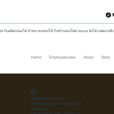
รับผลิตกล่องไม้ จำหน่ายกล่องไม้ รับทำกล่องไม้ตามแบบ ลังไม้ แพคเกจสินค
Home
Employeesview
About
Store
Widget Didn’t Load
Check your internet and refresh
this page.
If that doesn’t work, contact us.