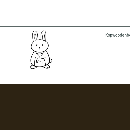
Kspwoodenbox 