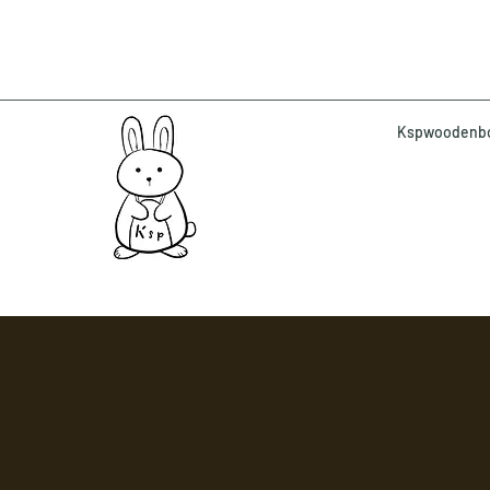
Kspwoodenbox 