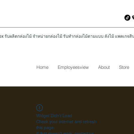
รับผลิตกล่องไม้ จำหน่ายกล่องไม้ รับทำกล่องไม้ตามแบบ ลังไม้ แพคเกจสินค
Home
Employeesview
About
Store
Widget Didn’t Load
Check your internet and refresh
this page.
If that doesn’t work, contact us.