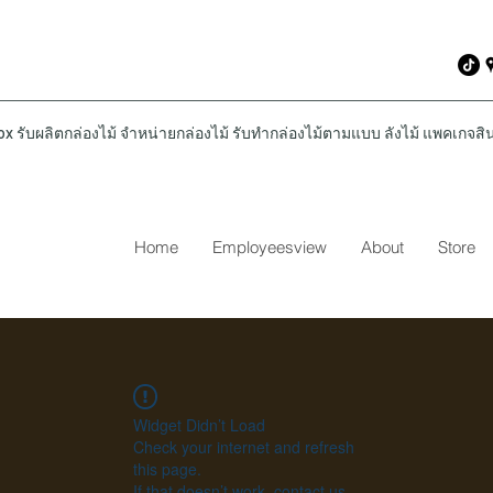
รับผลิตกล่องไม้ จำหน่ายกล่องไม้ รับทำกล่องไม้ตามแบบ ลังไม้ แพคเกจสินค
Home
Employeesview
About
Store
Widget Didn’t Load
Check your internet and refresh
this page.
If that doesn’t work, contact us.