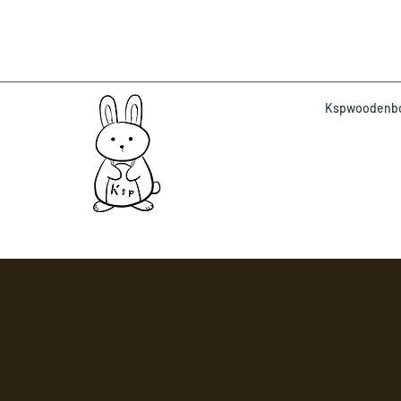
Kspwoodenbox 