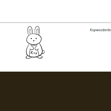
Kspwoodenbox 