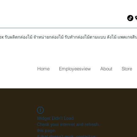
รับผลิตกล่องไม้ จำหน่ายกล่องไม้ รับทำกล่องไม้ตามแบบ ลังไม้ แพคเกจสินค
Home
Employeesview
About
Store
Widget Didn’t Load
Check your internet and refresh
this page.
If that doesn’t work, contact us.