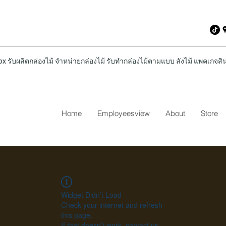
รับผลิตกล่องไม้ จำหน่ายกล่องไม้ รับทำกล่องไม้ตามแบบ ลังไม้ แพคเกจสินค
Home
Employeesview
About
Store
Widget Didn’t Load
Check your internet and refresh
this page.
If that doesn’t work, contact us.