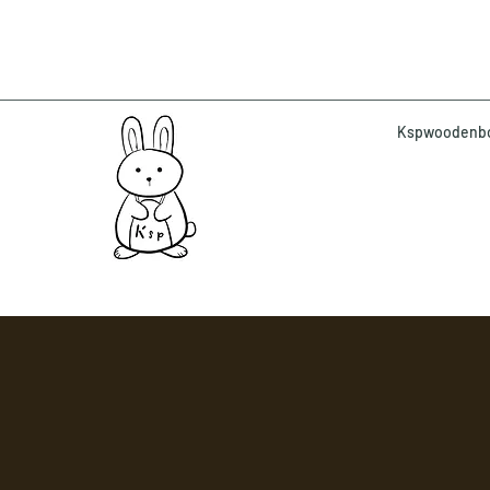
Kspwoodenbox 