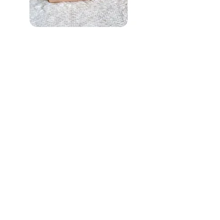
ถาดไม้สน (Wooden Tray)
Price
THB 85.00
กล่อง Flash Drive (Flash drive box)