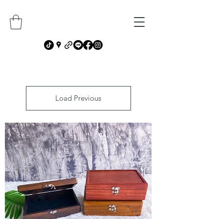
Load Previous