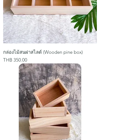
กล่องไม้สนฝาสไลด์ (Wooden pine box)
Price
THB 350.00