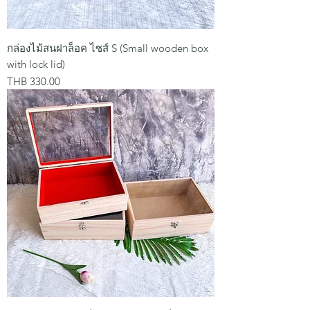
กล่องไม้สนฝาล็อค ไซส์ S (Small wooden box
with lock lid)
Price
THB 330.00