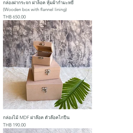
กล่องฝากระจก ฝาล็อค หุ้มผ้ากำมะหยี่
(Wooden box with flannel lining)
Price
THB 650.00
กล่องไม้ MDF ฝาล๊อค ตัวล๊อคไกปืน
Price
THB 190.00