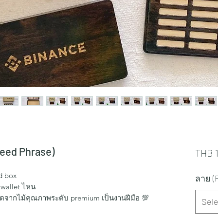
eed Phrase)
THB 1
d box
ลาย (
 wallet ไหน
ลิตจากไม้คุณภาพระดับ premium เป็นงานฝีมือ 💯
Sele