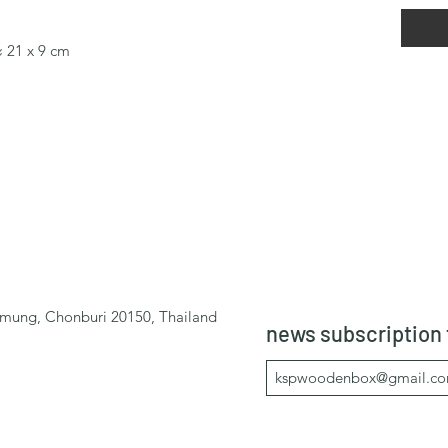
ะ 21 x 9 cm
mung, Chonburi 20150, Thailand
news subscription