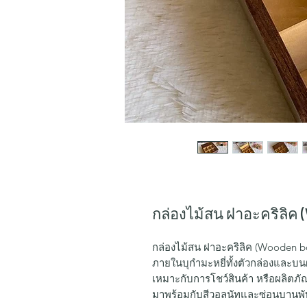
กล่องไม้สน ฝาอะคริลิค 
กล่องไม้สน ฝาอะคริลิค (Wooden b
ภายในบุกำมะหยี่ทั้งตัวกล่องและบน
เหมาะกับการโชว์สินค้า หรือผลิตภัณ
มาพร้อมกับสีวอลนัทและซ่อนบานพับ