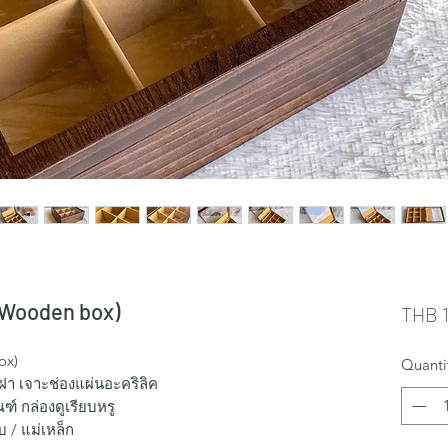
(Wooden box)
THB 1
ox)
Quanti
ฝา เจาะช่องแผ่นอะคริลิค
ฑ์ กล่องดูเรียบหรู
 / แม่เหล็ก