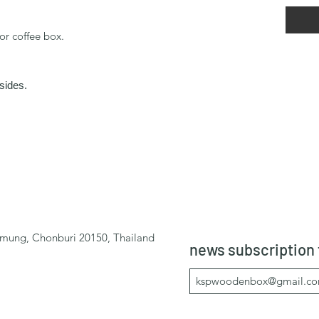
or coffee box.
 sides.
mung, Chonburi 20150, Thailand
news subscription