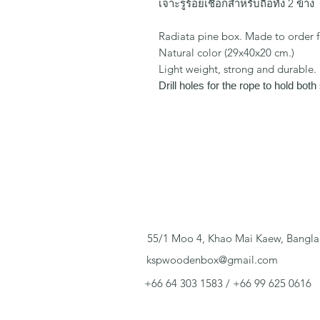
เจาะรูร้อยเชือกสำหรับถือทั้ง 2 ข้าง
Radiata pine box. Made to order f
Natural color (29x40x20 cm.)
Light weight, strong and durable.
Drill holes for the rope to hold both
55/1 Moo 4, Khao Mai Kaew, Bangla
kspwoodenbox@gmail.com
+66 64 303 1583 / +66 99 625 0616