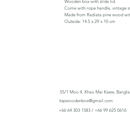
Wooden box with slide lid.
Come with rope handle, vintage st
Made from Radiata pine wood with
Outside: 14.5 x 29 x 10 cm
55/1 Moo 4, Khao Mai Kaew, Bangla
kspwoodenbox@gmail.com
+66 64 303 1583 / +66 99 625 0616