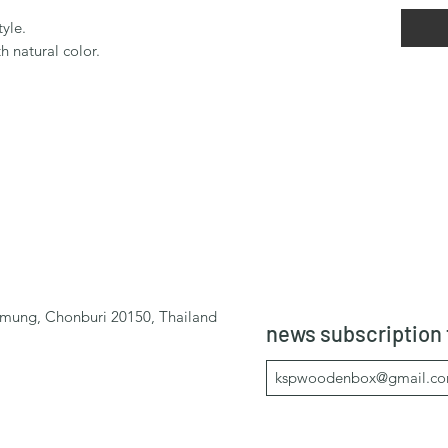
yle.
 natural color.
mung, Chonburi 20150, Thailand
news subscription