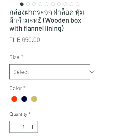
กล่องฝากระจก ฝาล็อค หุ้ม
ผ้ากำมะหยี่ (Wooden box
with flannel lining)
Price
THB 650.00
Size
*
Color
*
Quantity
*