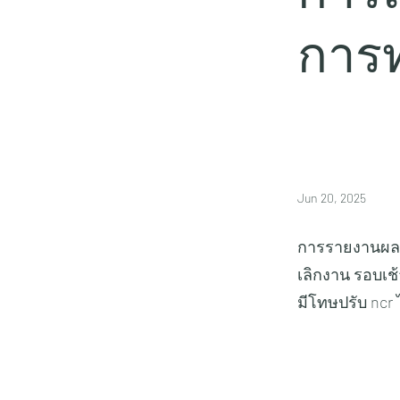
การ
Jun 20, 2025
การรายงานผลก
เลิกงาน รอบเช้า
มีโทษปรับ ncr 