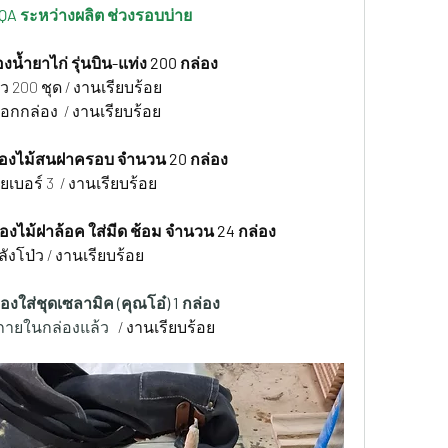
 QA ระหว่างผลิต ช่วงรอบบ่าย
องน้ำยาไก่ รุ่นบิน-แท่ง 200 กล่อง
 200 ชุด / งานเรียบร้อย
นอกกล่อง  / งานเรียบร้อย
ล่องไม้สนฝาครอบ จำนวน 20 กล่อง
บอร์ 3  / งานเรียบร้อย
่องไม้ฝาล้อค ใส่มีด ช้อม จำนวน 24 กล่อง
ังโป่ว / งานเรียบร้อย
องใส่ชุดเซลามิค (คุณโอ๋) 1 กล่อง
ภายในกล่องแล้ว  
 / งานเรียบร้อย