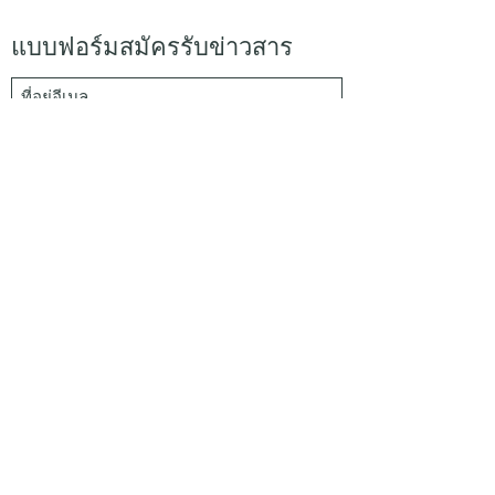
แบบฟอร์มสมัครรับข่าวสาร
ส่ง
kspwoodenbox@gmail.com
033 002 012
office
064 303 1583
admin
099 625 0616
admin
55/1 Moo 4, Khao Mai Kaew, Banglamung,
Chonburi 20150, Thailand