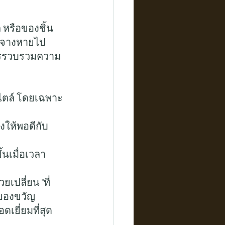
นจางหายไป 
ในการรวบรวมความ
สไตล์ โดยเฉพาะ
ให้พอดีกับ
นเมื่อเวลา
เปลี่ยน "ที่
ยของขวัญ
เยี่ยมที่สุด