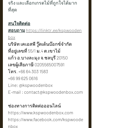
จริง และเลือกเกรดไม้ที่ถูกใจได้มาก
ที่สุด
สนใจติดต่อ
สอบถาม
https://linktr.ee/kspwooden
box
บริษัท เคเอสพี วู๊ดเด้นบ๊อกซ์จำกัด 
ที่อยู่เลขที่ 55/1 ม.4 ต.เขาไม้
แก้ว อ.บางละมุง จ.ชลบุรี 20150
เลขผู้เสียภาษี 0205565007591
โทร. +66 64 303 1583
+66 99 625 0616
Line: @kspwoodenbox
E-mail : 
contact@kspwoodenbox.com
ช่องทางการติดต่อออนไลน์
https://www.kspwoodenbox.com
https://www.facebook.com/kspwoode
nbox