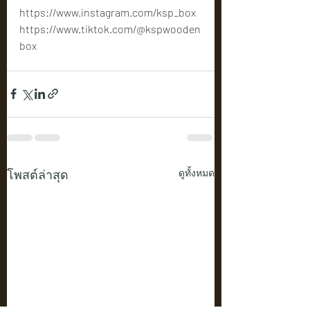
https://www.instagram.com/ksp_box
https://www.tiktok.com/@kspwooden
box
โพสต์ล่าสุด
ดูทั้งหมด