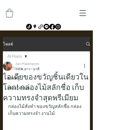
โพสต์
All Posts
Seri Makkharom
All Posts
6 ก.พ.
ยาว 1 นาที
ไอเดียของขวัญชิ้นเดียวใน
ความรู้
โลก! กล่องไม้สลักชื่อ เก็บ
กล่องใส่ขนม
ความทรงจำสุดพรีเมียม
กล่องไม้สั่งทำ ของขวัญสลักชื่อ กล่อง
เก็บความทรงจำ งานไม้ 