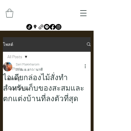
โพสต์
All Posts
Seri Makkharom
All Posts
29 เม.ย.
ยาว 1 นาที
ไอเดียกล่องไม้สั่งทำ
ความรู้
สำหรับเก็บของสะสมและ
กล่องใส่ขนม
ตกแต่งบ้านที่ลงตัวที่สุด