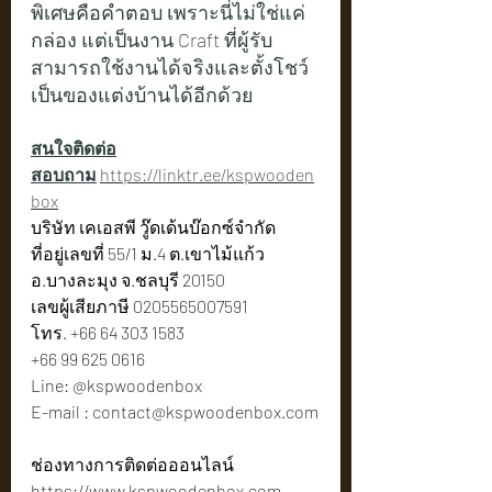
พิเศษคือคำตอบ เพราะนี่ไม่ใช่แค่
กล่อง แต่เป็นงาน Craft ที่ผู้รับ
สามารถใช้งานได้จริงและตั้งโชว์
เป็นของแต่งบ้านได้อีกด้วย
สนใจติดต่อ
สอบถาม
https://linktr.ee/kspwooden
box
บริษัท เคเอสพี วู๊ดเด้นบ๊อกซ์จำกัด
ที่อยู่เลขที่ 55/1 ม.4 ต.เขาไม้แก้ว 
อ.บางละมุง จ.ชลบุรี 20150
เลขผู้เสียภาษี 0205565007591
โทร. +66 64 303 1583
+66 99 625 0616
Line: @kspwoodenbox
E-mail : 
contact@kspwoodenbox.com
ช่องทางการติดต่อออนไลน์
https://www.kspwoodenbox.com