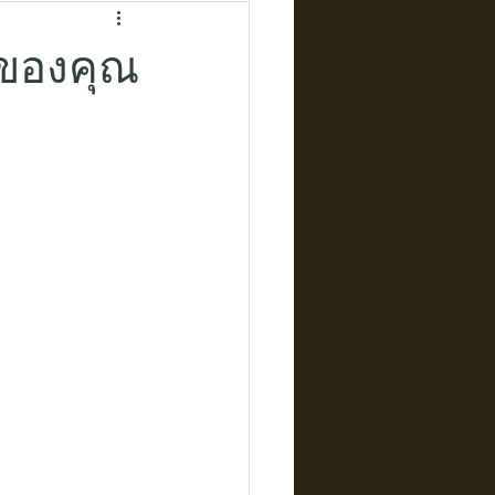
นของคุณ