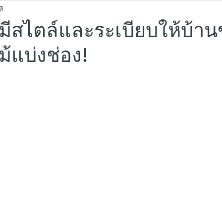
ี
มมีสไตล์และระเบียบให้บ้า
้แบ่งช่อง!