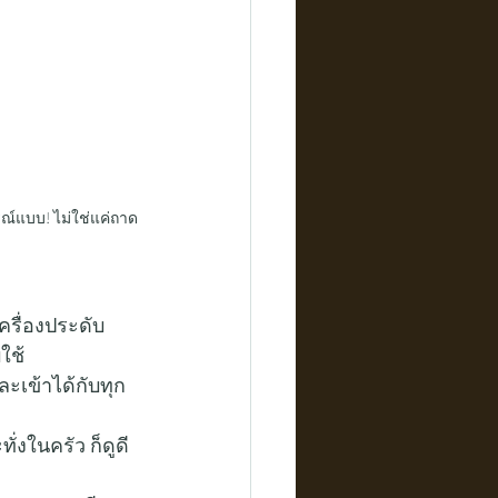
รณ์แบบ! ไม่ใช่แค่ถาด
ครื่องประดับ 
ใช้
ละเข้าได้กับทุก
่งในครัว ก็ดูดี