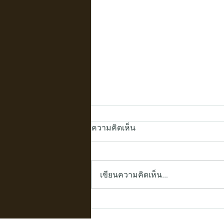
ความคิดเห็น
เขียนความคิดเห็น…
เหตุผลที่ร้านรองเท้าควรเปลี่ยน
มาใช้ "กล่องไม้สั่งทำ" สไตล์มินิ