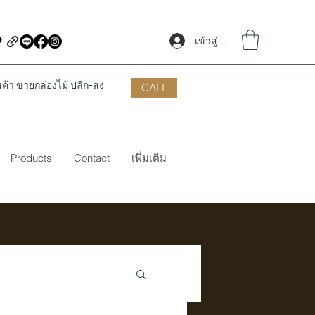
เข้าสู่ระบบ
้า ขายกล่องไม้ ปลีก-ส่ง
CALL
Products
Contact
เพิ่มเติม