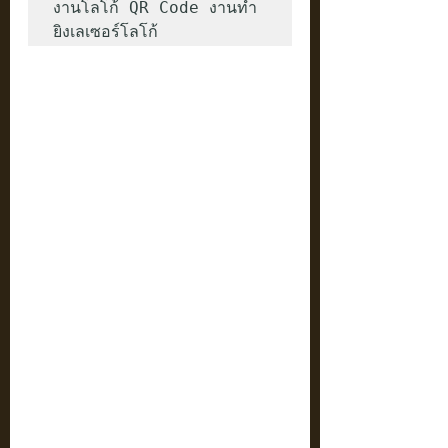
งานโลโก้ QR Code งานทำ