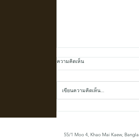
ความคิดเห็น
เขียนความคิดเห็น…
เปิดมิติใหม่ให้แบรนด์เมล่อน
ของคุณ: กล่องไม้สั่งทำ บรรจุ
ภัณฑ์ที่ "มากกว่าแค่กล่อง"
55/1 Moo 4, Khao Mai Kaew, Bangla