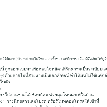
์มินิมอล (Minimalism) ไม่ใช่แค่การทิ้งของ แต่คือการ "เลือกที่จัดเก็บ" ให้ดูดีท
บนี้ ถูกออกแบบมาเพื่อตอบโจทย์คนที่รักความเป็นระเบียบแต
Cozy) ด้วยลายไม้ที่สวยงามเป็นเอกลักษณ์ ทำให้มันไม่ใช่แค่กล
 ในตัว
?
er:
 ใส่จานชามไม้ ช้อนส้อม ช่วยคุมโทนคาเฟ่ในบ้าน
or:
 วางนิตยสารเล่มโปรด หรือรีโมทคอนโทรลให้เข้าที่