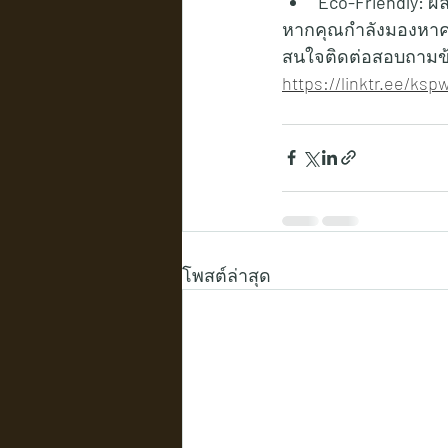
Eco-Friendly:
 ผ
หากคุณกำลังมองหาควา
สนใจติดต่อสอบถามข้อมูล
https://linktr.ee/ks
โพสต์ล่าสุด