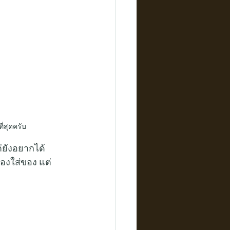
ี่สุดครับ
่ยังอยากได้
่องใส่ของ แต่