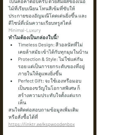
ใบนี้คือคำตอบครับ ด้วยสัมผัสของเนื้อ
ไม้ที่เรียบเนียน โทนสีเข้มที่ขับให้
ประกายของอัญมณีโดดเด่นยิ่งขึ้น และ
ดีไซน์ที่เน้นความเรียบหรูสไตล์ 
Minimal-Luxury
ทำไมต้องเป็นกล่องใบนี้?
Timeless Design:
 สีวอลนัทที่ไม่
เคยล้าสมัย เข้าได้กับทุกมุมในบ้าน
Protection & Style:
 ไม่ใช่แค่กัน
รอย แต่เป็นการยกระดับของที่อยู่
ภายในให้ดูแพงยิ่งขึ้น
Perfect Gift:
 จะใช้เองหรือมอบ
เป็นของขวัญในโอกาสพิเศษ ก็
สร้างความประทับใจตั้งแต่แรก
เห็น
สนใจติดต่อสอบถามข้อมูลเพิ่มเติม 
หรือสั่งซื้อได้ที่  
https://linktr.ee/kspwoodenbox