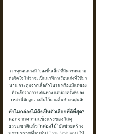
เราทุกคนต่างมี "ของชิ้นเล็ก" ที่มีความหมาย
ต่อจิตใจ ไม่ว่าจะเป็นนาฬิกาเรือนเก่งที่ใช้มา
นาน กระดุมจากเสื้อตัวโปรด หรือแม้แต่ของ
ที่ระลึกจากการเดินทาง แต่บ่อยครั้งที่ของ
เหล่านี้มักถูกวางลืมไว้ตามลิ้นชักจนฝุ่นจับ
ทำไมกล่องไม้ถึงเป็นตัวเลือกที่ดีที่สุด?
นอกจากความแข็งแรงของวัสดุ
ธรรมชาติแล้ว "กล่องไม้" ยังช่วยสร้าง
บรรยากาศที่อบอุ่น (Cozy Ambient) ให้