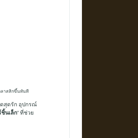
คลาสสิกขึ้นทันที
ดสุดรัก อุปกรณ์
ชิ้นเล็ก"
 ที่ช่วย