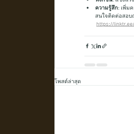
ความรู้สึก:
 เพิ่ม
สนใจติดต่อสอบถามข
https://linktr.
โพสต์ล่าสุด