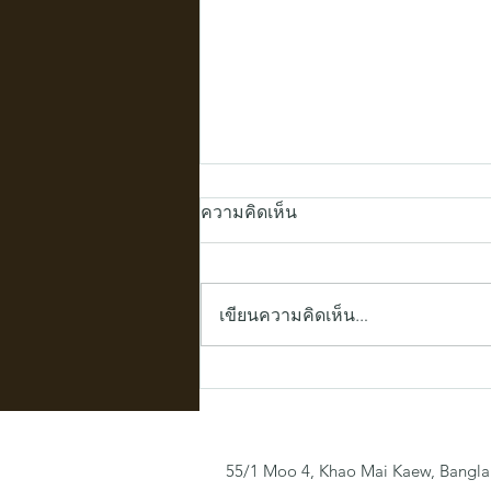
ความคิดเห็น
เขียนความคิดเห็น…
เสน่ห์ของกล่องไม้สั่งทำ: ไอเดีย
จัดเก็บของสะสมและของขวัญ
สุดพรีเมียมสไตล์มินิมอล
55/1 Moo 4, Khao Mai Kaew, Bangla