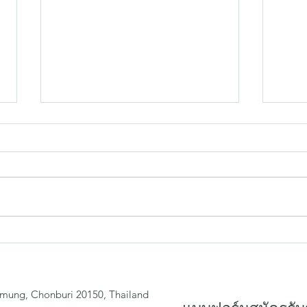
เพิ่มเสน่ห์ให้มุมโปรดด้วย
เปิด
"กล่องไม้" ดีไซน์มินิมอล
ของคุ
ภัณฑ์
mung, Chonburi 20150, Thailand