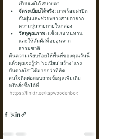
เรียบแต่โก้ สบายตา
จัดระเบียบได้จริง:
 มาพร้อมฝาปิด 
กันฝุ่นและช่วยพรางสายตาจาก
ความวุ่นวายภายในกล่อง
วัสดุคุณภาพ:
 แข็งแรง ทนทาน 
และให้สัมผัสที่อบอุ่นจาก
ธรรมชาติ
คืนความเรียบร้อยให้พื้นที่ของคุณวันนี้ 
แล้วคุณจะรู้ว่า "ระเบียบ" สร้าง "แรง
บันดาลใจ" ได้มากกว่าที่คิด
สนใจติดต่อสอบถามข้อมูลเพิ่มเติม 
หรือสั่งซื้อได้ที่   
https://linktr.ee/kspwoodenbox