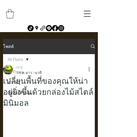
โพสต์
All Posts
Hi Q
All Posts
3 ก.ค.
ยาว 1 นาที
เปลี่ยนพื้นที่ของคุณให้น่า
ความรู้
อยู่ยิ่งขึ้นด้วยกล่องไม้สไตล์
กล่องใส่ขนม
มินิมอล