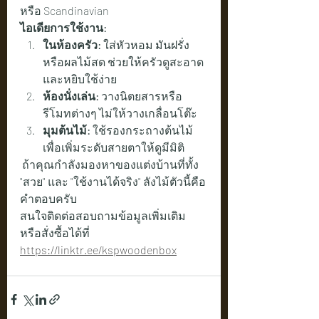
หรือ Scandinavian
ไอเดียการใช้งาน:
ในห้องครัว:
 ใส่หัวหอม มันฝรั่ง 
หรือผลไม้สด ช่วยให้ครัวดูสะอาด
และหยิบใช้ง่าย
ห้องนั่งเล่น:
 วางนิตยสารหรือ
รีโมทต่างๆ ไม่ให้วางเกลื่อนโต๊ะ
มุมต้นไม้:
 ใช้รองกระถางต้นไม้
เพื่อเพิ่มระดับสายตาให้ดูมีมิติ
 ถ้าคุณกำลังมองหาของแต่งบ้านที่ทั้ง 
"สวย" และ "ใช้งานได้จริง" ลังไม้ตัวนี้คือ
คำตอบครับ
สนใจติดต่อสอบถามข้อมูลเพิ่มเติม 
หรือสั่งซื้อได้ที่    
https://linktr.ee/kspwoodenbox