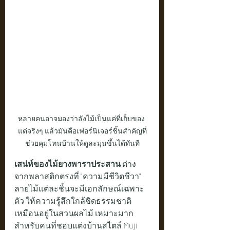
หลายคนอาจมองว่าลังไม้เป็นแค่ที่เก็บของ 
แต่จริงๆ แล้วมันคือเฟอร์นิเจอร์ชิ้นสำคัญที่
ช่วยคุมโทนบ้านให้ดูละมุนขึ้นได้ทันที
เสน่ห์ของไม้ยางพาราประสาน
 ต่าง
จากพลาสติกตรงที่ "ความมีชีวิตชีวา" 
ลายไม้แต่ละชิ้นจะมีเอกลักษณ์เฉพาะ
ตัว ให้ความรู้สึกใกล้ชิดธรรมชาติ
เหมือนอยู่ในสวนผลไม้ เหมาะมาก
สำหรับคนที่ชอบแต่งบ้านสไตล์ Muji 