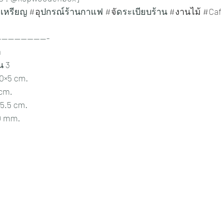
เหรียญ 
#อ
ุปกรณ์ร้านกาแฟ 
#จ
ัดระเบียบร้าน 
#งานไม
้ 
#Ca
----------------
า
 3 
0×5 cm.
cm.
5.5 cm.
0 mm.