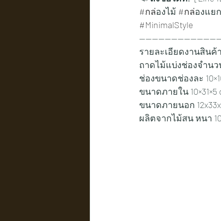
#กล
่องไม้ 
#กล
่องแยก
#MinimalStyle
-------------------------
รายละเอียดงานสินค้
ถาดไม้แบ่งช่องจำนวน
ช่องขนาดช่องละ 10×1
ขนาดภายใน 10×31×5 
ขนาดภายนอก 12x33x
ผลิตจากไม้สน หนา 1