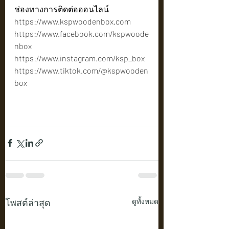
ช่องทางการติดต่อออนไลน์
https://www.kspwoodenbox.com
https://www.facebook.com/kspwoode
nbox
https://www.instagram.com/ksp_box
https://www.tiktok.com/@kspwooden
box
โพสต์ล่าสุด
ดูทั้งหมด