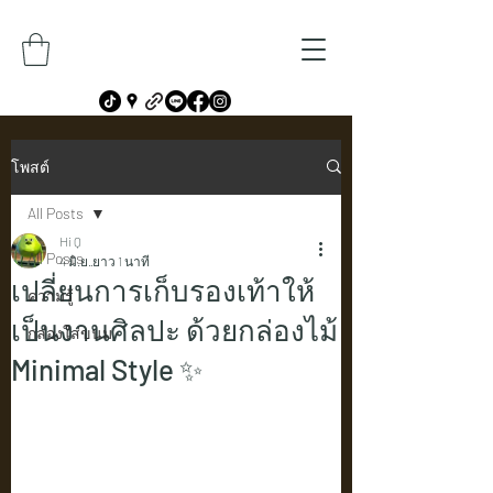
โพสต์
All Posts
Hi Q
All Posts
4 มิ.ย.
ยาว 1 นาที
เปลี่ยนการเก็บรองเท้าให้
ความรู้
เป็นงานศิลปะ ด้วยกล่องไม้
กล่องใส่ขนม
Minimal Style ✨