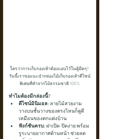
ใครว่าการเก็บรองเท้าต้องแอบไว้ในตู้มืดๆ? 
วันนี้เราขอแนะนำกล่องไม้เก็บรองเท้าดีไซน์
พิเศษที่ทำจากไม้ธรรมชาติ 100%
ทำไมต้องมีกล่องนี้?
ดีไซน์มินิมอล:
 ลายไม้สวยงาม 
วางบนชั้นวางของตรงไหนก็ดูดี
เหมือนของตกแต่งบ้าน
ฟังก์ชันครบ:
 ฝาเปิด-ปิดง่าย พร้อม
รูระบายอากาศด้านหน้า ช่วยลด