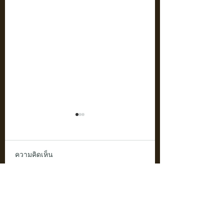
ความคิดเห็น
ยกระดับของขวัญและ
กล่องไม้สั่งทำ:
เขียนความคิดเห็น…
ความทรงจำของคุณด้วย
สร้างสรรค์ความพิ
กล่องไม้สุดหรู
ทุกฟังก์ชัน – ของข