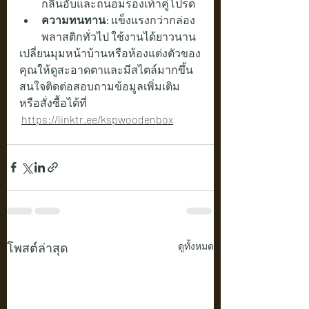
กลิ่นอับและถนอมรองเท้าคู่โปรด
ความทนทาน:
 แข็งแรงกว่ากล่อง
พลาสติกทั่วไป ใช้งานได้ยาวนาน
เปลี่ยนมุมหน้าบ้านหรือห้องแต่งตัวของ
คุณให้ดูสะอาดตาและมีสไตล์มากขึ้น
สนใจติดต่อสอบถามข้อมูลเพิ่มเติม 
หรือสั่งซื้อได้ที่   
https://linktr.ee/kspwoodenbox
โพสต์ล่าสุด
ดูทั้งหมด