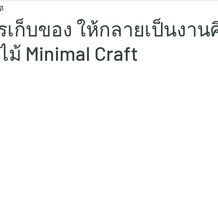
ที
ารเก็บของ ให้กลายเป็นงาน
ไม้ Minimal Craft