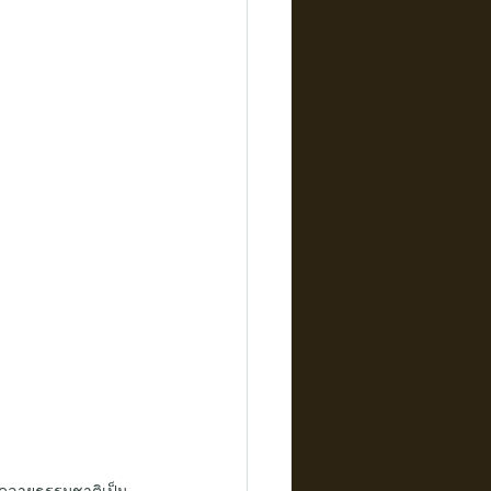
ลวดลายธรรมชาติเป็น