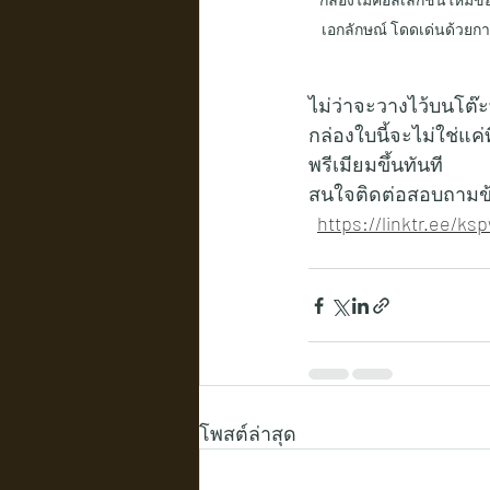
เอกลักษณ์ โดดเด่นด้วยกา
ไม่ว่าจะวางไว้บนโต๊ะ
กล่องใบนี้จะไม่ใช่แค่
พรีเมียมขึ้นทันที
สนใจติดต่อสอบถามข้อมูล
https://linktr.ee/k
โพสต์ล่าสุด