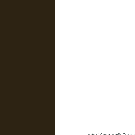
กล่องไม้คอลเลกชันใหม่ขอ