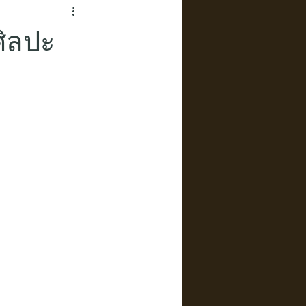
ศิลปะ