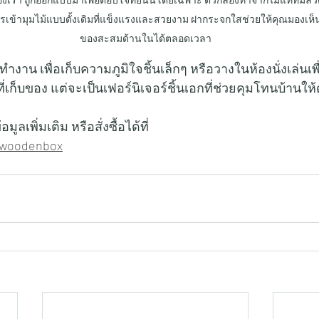
รเข้ามุมไม้แบบดั้งเดิมที่แข็งแรงและสวยงาม ฝากระจกใสช่วยให้คุณมองเห็
ของสะสมด้านในได้ตลอดเวลา
ทำงาน เพื่อเก็บความภูมิใจชิ้นเล็กๆ หรือวางในห้องนั่งเล่นเ
ที่เก็บของ แต่จะเป็นเฟอร์นิเจอร์ชิ้นเอกที่ช่วยคุมโทนบ้านให
เพิ่มเติม หรือสั่งซื้อได้ที่  
spwoodenbox