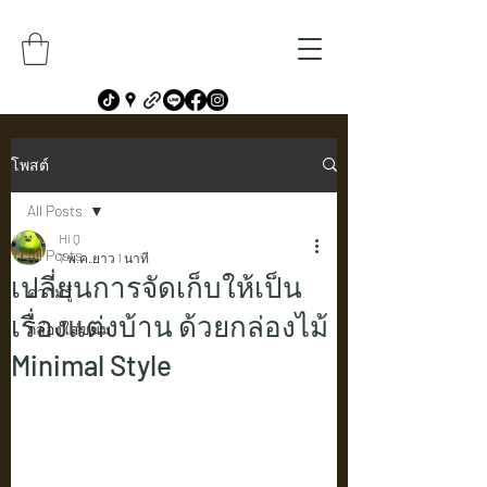
โพสต์
All Posts
Hi Q
All Posts
7 พ.ค.
ยาว 1 นาที
เปลี่ยนการจัดเก็บให้เป็น
ความรู้
เรื่องแต่งบ้าน ด้วยกล่องไม้
กล่องใส่ขนม
Minimal Style