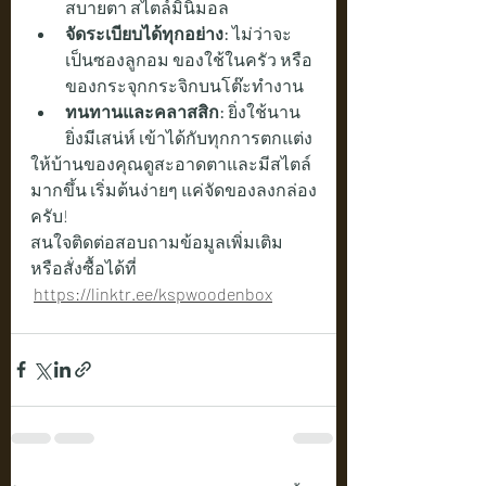
สบายตา สไตล์มินิมอล
จัดระเบียบได้ทุกอย่าง:
 ไม่ว่าจะ
เป็นซองลูกอม ของใช้ในครัว หรือ
ของกระจุกกระจิกบนโต๊ะทำงาน
ทนทานและคลาสสิก:
 ยิ่งใช้นาน 
ยิ่งมีเสน่ห์ เข้าได้กับทุกการตกแต่ง
ให้บ้านของคุณดูสะอาดตาและมีสไตล์
มากขึ้น เริ่มต้นง่ายๆ แค่จัดของลงกล่อง
ครับ!
สนใจติดต่อสอบถามข้อมูลเพิ่มเติม 
หรือสั่งซื้อได้ที่   
https://linktr.ee/kspwoodenbox