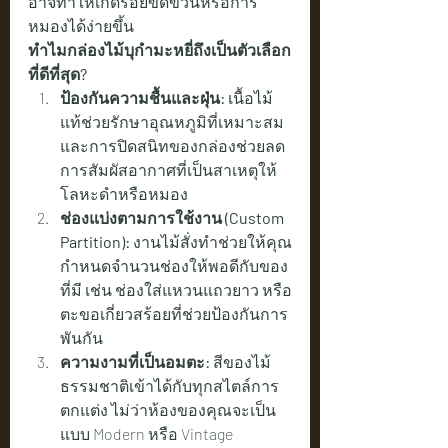
อาจทำให้เกิดรอยขีดข่วนหรือการ
หมองได้ง่ายขึ้น
ทำไมกล่องไม้บุกำมะหยี่ถึงเป็นตัวเลือก
ที่ดีที่สุด?
ป้องกันความชื้นและฝุ่น:
 เนื้อไม้
แท้ช่วยรักษาอุณหภูมิที่เหมาะสม 
และการปิดสนิทของกล่องช่วยลด
การสัมผัสอากาศที่เป็นสาเหตุให้
โลหะดำหรือหมอง
ช่องแบ่งตามการใช้งาน (Custom 
Partition):
 งานไม้สั่งทำช่วยให้คุณ
กำหนดจำนวนช่องให้พอดีกับของ
ที่มี เช่น ช่องใส่แหวนแถวยาว หรือ
ตะขอเกี่ยวสร้อยที่ช่วยป้องกันการ
พันกัน
ความงามที่เป็นอมตะ:
 สีของไม้
ธรรมชาติเข้าได้กับทุกสไตล์การ
ตกแต่ง ไม่ว่าห้องของคุณจะเป็น
แบบ Modern หรือ Vintage