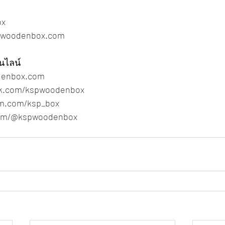
ox
pwoodenbox.com
นไลน์
denbox.com
ok.com/kspwoodenbox
am.com/ksp_box
.com/@kspwoodenbox