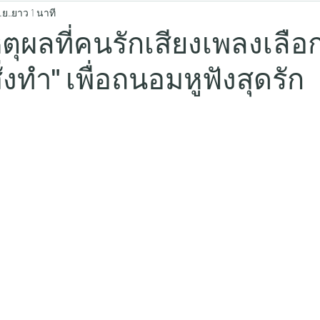
.ย.
ยาว 1 นาที
ตุผลที่คนรักเสียงเพลงเลือก
่งทำ" เพื่อถนอมหูฟังสุดรัก